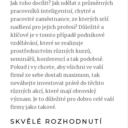
Jak toho docílit? Jak udělat z průměrných
pracovníků inteligentní, chytré a
pracovité zaměstnance, ze kterých srší
nadšení pro jejich profesi? Důležité a
klíčové je v tomto případě
podnikové
vzdělávání
, které se realizuje
prostřednictvím různých kurzů,
seminářů, konferencí a tak podobně.
Pokud i vy chcete, aby všichni ve vaší
firmě ze sebe dostali maximum, tak
neváhejte investovat právě do těchto
různých akcí, které mají obrovský
význam. Je to důležité pro dobro celé vaší
firmy jako takové.
SKVĚLÉ ROZHODNUTÍ