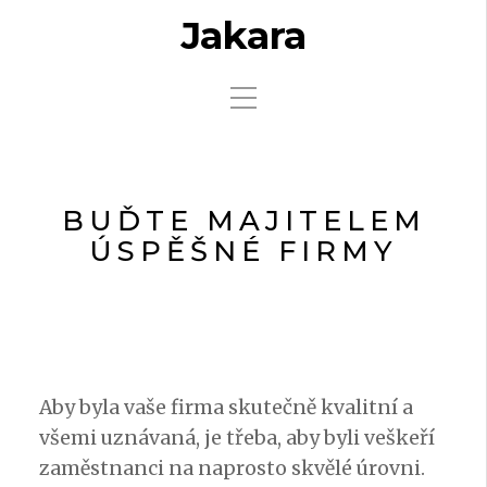
Jakara
BUĎTE MAJITELEM
ÚSPĚŠNÉ FIRMY
Aby byla vaše firma skutečně kvalitní a
všemi uznávaná, je třeba, aby byli veškeří
zaměstnanci na naprosto skvělé úrovni.