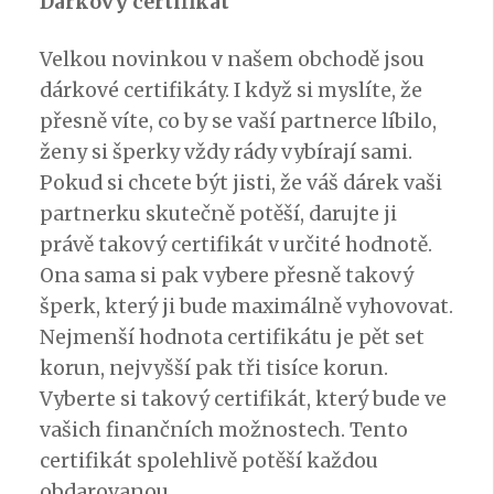
Dárkový certifikát
Velkou novinkou v našem obchodě jsou
dárkové certifikáty. I když si myslíte, že
přesně víte, co by se vaší partnerce líbilo,
ženy si šperky vždy rády vybírají sami.
Pokud si chcete být jisti, že váš dárek vaši
partnerku skutečně potěší, darujte ji
právě takový certifikát v určité hodnotě.
Ona sama si pak vybere přesně takový
šperk, který ji bude maximálně vyhovovat.
Nejmenší hodnota certifikátu je pět set
korun, nejvyšší pak tři tisíce korun.
Vyberte si takový certifikát, který bude ve
vašich finančních možnostech. Tento
certifikát spolehlivě potěší každou
obdarovanou.