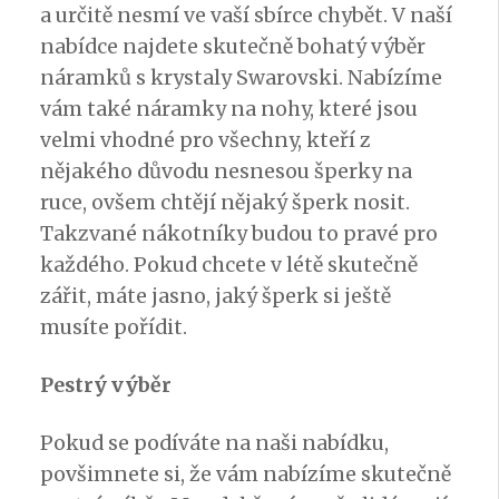
a určitě nesmí ve vaší sbírce chybět. V naší
nabídce najdete skutečně bohatý výběr
náramků s krystaly Swarovski. Nabízíme
vám také náramky na nohy, které jsou
velmi vhodné pro všechny, kteří z
nějakého důvodu nesnesou šperky na
ruce, ovšem chtějí nějaký šperk nosit.
Takzvané nákotníky budou to pravé pro
každého. Pokud chcete v létě skutečně
zářit, máte jasno, jaký šperk si ještě
musíte pořídit.
Pestrý výběr
Pokud se podíváte na naši nabídku,
povšimnete si, že vám nabízíme skutečně