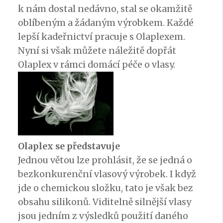
k nám dostal nedávno, stal se okamžitě
oblíbeným a žádaným výrobkem. Každé
lepší kadeřnictví pracuje s Olaplexem.
Nyní si však můžete náležitě dopřát
Olaplex v rámci domácí péče o vlasy.
Olaplex se představuje
Jednou větou lze prohlásit, že se jedná o
bezkonkurenční vlasový výrobek. I když
jde o chemickou složku, tato je však bez
obsahu silikonů. Viditelně silnější vlasy
jsou jedním z výsledků použití daného