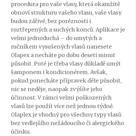
procedura pro vaše vlasy, která okamžitě
obnoví strukturu vašeho vlasu, vaše vlasy
budou zářivé, bez poréznosti i
roztřepených a suchých konců. Aplikace je
velmi jednoduchá – do umytých a
ručníkem vysušených vlasů nanesete
Olapex a necháte po dobu deseti minut
působit. Poté je třeba vlasy důkladě umýt
šamponem i kondicionérem. Avšak,
pokud ponecháte přípravek déle působit,
nic se neděje, naopak zvýšíte jeho
účinnost. V rámci velmi poškozených
vlasů lze použít více než jednou týdně.
Olaplex je vhodný pro všechny typy vlasů
bez vedlejšího nežádoucího či alergického
účinku.