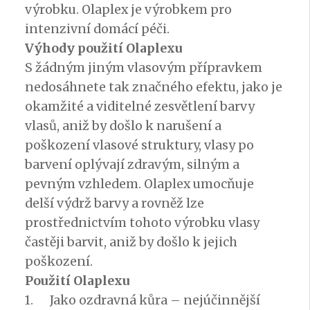
výrobku. Olaplex je výrobkem pro
intenzivní domácí péči.
Výhody použití Olaplexu
S žádným jiným vlasovým přípravkem
nedosáhnete tak značného efektu, jako je
okamžité a viditelné zesvětlení barvy
vlasů, aniž by došlo k narušení a
poškození vlasové struktury, vlasy po
barvení oplývají zdravým, silným a
pevným vzhledem. Olaplex umocňuje
delší výdrž barvy a rovněž lze
prostřednictvím tohoto výrobku vlasy
častěji barvit, aniž by došlo k jejich
poškození.
Použití Olaplexu
1. Jako ozdravná kůra – nejúčinnější