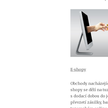
E-shopy
Obchody nacházející
shopy se dělí na t
s dodací dobou do j
převzetí zásilky, 