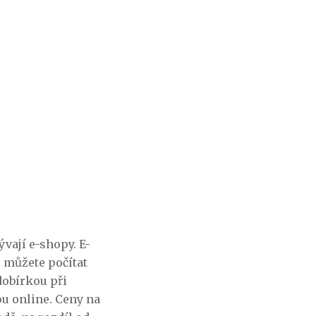
vají e-shopy. E-
 můžete počítat
dobírkou při
u online. Ceny na