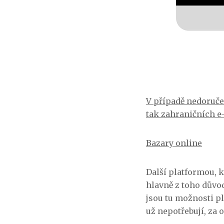
V případě nedoručen
tak zahraničních e
Bazary online
Další platformou, k
hlavně z toho důvo
jsou tu možnosti p
už nepotřebují, za 