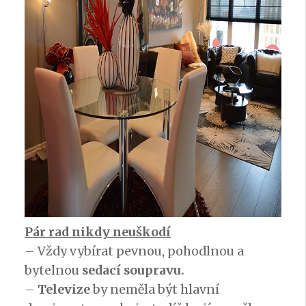
Pár rad nikdy neuškodí
– Vždy vybírat pevnou, pohodlnou a
bytelnou
sedací soupravu.
–
Televize
by neměla být hlavní