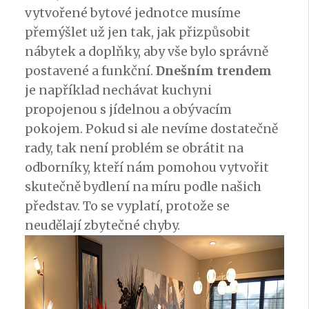
vytvořené bytové jednotce musíme
přemýšlet už jen tak, jak přizpůsobit
nábytek a doplňky, aby vše bylo správně
postavené a funkční.
Dnešním trendem
je například nechávat kuchyni
propojenou s jídelnou a obývacím
pokojem. Pokud si ale nevíme dostatečně
rady, tak není problém se obrátit na
odborníky, kteří nám pomohou vytvořit
skutečně bydlení na míru podle našich
představ. To se vyplatí, protože se
neudělají zbytečné chyby.