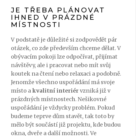
JE TŘEBA PLÁNOVAT
IHNED V PRÁZDNÉ
MÍSTNOSTI
V podstatě je důležité si zodpovědět pár
otázek, co zde především chceme dělat. V
obývacím pokoji lze odpočívat, přijímat
návštěvy, ale i pracovat nebo mít svůj
koutek na čtení nebo relaxaci a podobně.
Jenomže všechno uspořádání má svoje
místo a
kvalitní interiér
vzniká již v
prázdných místnostech. Nešikovné
uspořádání je vždycky problém. Pokud
budeme teprve dům stavět, tak toto by
mělo být součástí již projektu, kde budou
okna, dveře a další možnosti. Ve