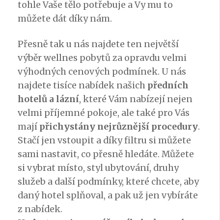
tohle Vaše tělo potřebuje a Vy mu to
můžete dát díky nám.
Přesně tak u nás najdete ten největší
výběr wellnes pobytů za opravdu velmi
výhodných cenových podmínek. U nás
najdete tisíce nabídek našich
předních
hotelů a lázní
, které Vám nabízejí nejen
velmi příjemné pokoje, ale také pro Vás
mají
přichystány nejrůznější procedury
.
Stačí jen vstoupit a díky filtru si můžete
sami nastavit, co přesně hledáte. Můžete
si vybrat místo, styl ubytování, druhy
služeb a další podmínky, které chcete, aby
daný hotel splňoval, a pak už jen vybíráte
z nabídek.