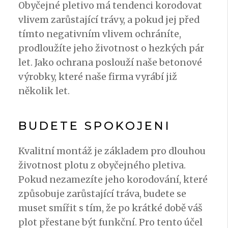
Obyčejné pletivo má tendenci korodovat
vlivem zarůstající trávy, a pokud jej před
tímto negativním vlivem ochráníte,
prodloužíte jeho životnost o hezkých pár
let. Jako ochrana poslouží naše betonové
výrobky, které naše firma vyrábí již
několik let.
BUDETE SPOKOJENI
Kvalitní montáž je základem pro dlouhou
životnost plotu z obyčejného pletiva.
Pokud nezamezíte jeho korodování, které
způsobuje zarůstající tráva, budete se
muset smířit s tím, že po krátké době váš
plot přestane být funkční. Pro tento účel