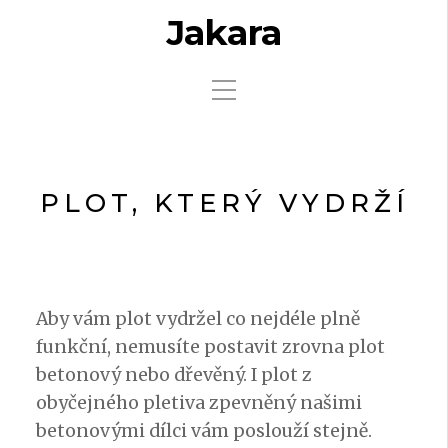
Jakara
PLOT, KTERÝ VYDRŽÍ
Aby vám plot vydržel co nejdéle plně
funkční, nemusíte postavit zrovna plot
betonový nebo dřevěný. I plot z
obyčejného pletiva zpevněný našimi
betonovými dílci vám poslouží stejně.