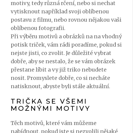
motivy, tedy různá rčení, nebo si nechat
vytisknout například svoji oblíbenou
postavu z filmu, nebo rovnou nějakou vaši
oblíbenou fotografii.
Při výběru motivů a obrázků na na vhodný
potisk triček
, vám rádi poradíme, pokud si
nejste jisti, co zvolit. Je důležité vybrat
dobře, aby se nestalo, že se vám obrázek
přestane líbit a vy již triko nebudete
nosit. Promyslete dobře, co si necháte
natisknout, abyste byli stále aktuální.
TRIČKA SE VŠEMI
MOŽNÝMI MOTIVY
Těch motivů, které vám můžeme
nabídnout, pokud jste si nezvolili nějaké