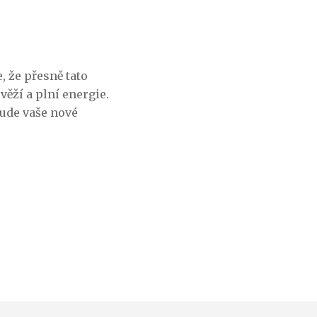
, že přesně tato
věží a plní energie.
bude vaše nové