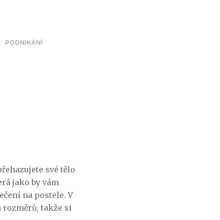
PODNIKÁNÍ
řehazujete své tělo
terá jako by vám
ečení na postele. V
rozměrů, takže si