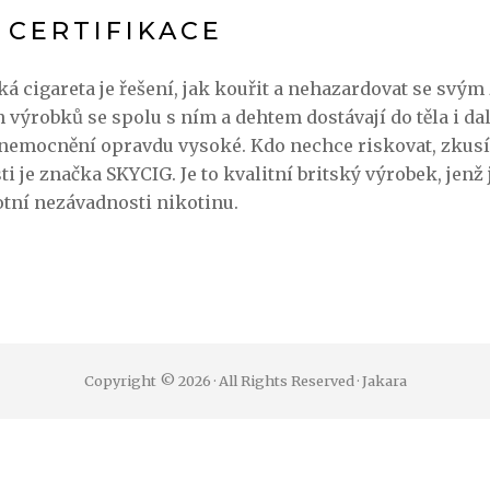
 CERTIFIKACE
ká cigareta je řešení, jak kouřit a nehazardovat se svým
výrobků se spolu s ním a dehtem dostávají do těla i dal
onemocnění opravdu vysoké. Kdo nechce riskovat, zkus
ti je značka SKYCIG. Je to kvalitní britský výrobek, jenž
otní nezávadnosti nikotinu.
Copyright © 2026 · All Rights Reserved · Jakara