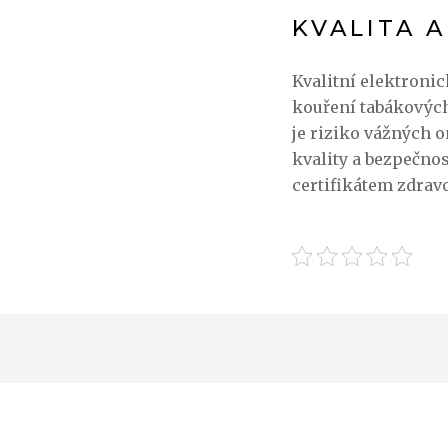
KVALITA A
Kvalitní elektronic
kouření tabákových 
je riziko vážných 
kvality a bezpečnos
certifikátem zdrav