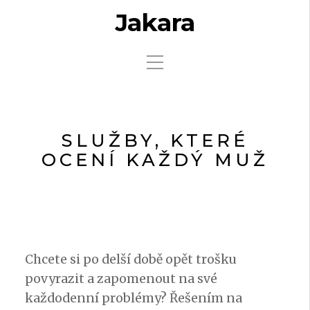
Jakara
SLUŽBY, KTERÉ
OCENÍ KAŽDÝ MUŽ
Chcete si po delší době opět trošku
povyrazit a zapomenout na své
každodenní problémy? Řešením na