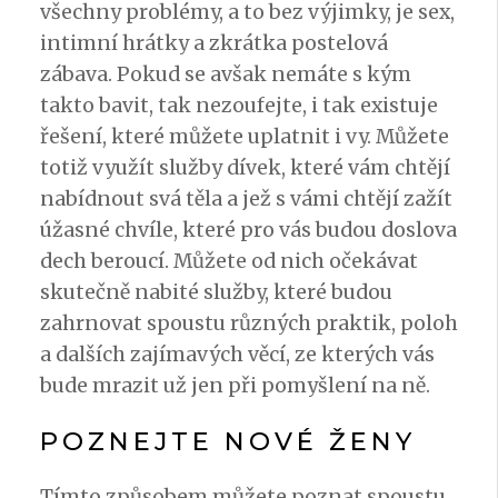
všechny problémy, a to bez výjimky, je sex,
intimní hrátky a zkrátka postelová
zábava. Pokud se avšak nemáte s kým
takto bavit, tak nezoufejte, i tak existuje
řešení, které můžete uplatnit i vy. Můžete
totiž využít služby dívek, které vám chtějí
nabídnout svá těla a jež s vámi chtějí zažít
úžasné chvíle, které pro vás budou doslova
dech beroucí. Můžete od nich očekávat
skutečně nabité služby, které budou
zahrnovat spoustu různých praktik, poloh
a dalších zajímavých věcí, ze kterých vás
bude mrazit už jen při pomyšlení na ně.
POZNEJTE NOVÉ ŽENY
Tímto způsobem můžete poznat spoustu