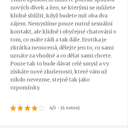
nových dívek a žen, se kterými se můžete
klidně sblížit, když budete mít oba dva
zájem. Nemyslíme pouze nutně sexuální
kontakt, ale klidně i obyčejné chatování o
tom, co máte rádi a tak dále.
Erotika
je
zkrátka nenucená, dělejte jen to, co sami
uznáte za vhodné a co dělat sami chcete.
Pouze tak to bude dávat celé smysl a vy
získáte nové zkušenosti, které vám už
nikdo nevezme, stejně tak jako
vzpomínky.
4/5 - (4 votes)