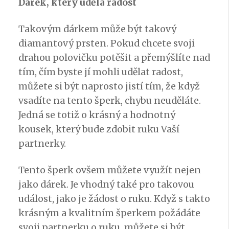
Dárek, který udělá radost
Takovým dárkem může být takový
diamantový prsten
. Pokud chcete svoji
drahou polovičku potěšit a přemýšlíte nad
tím, čím byste jí mohli udělat radost,
můžete si být naprosto jistí tím, že když
vsadíte na tento šperk, chybu neuděláte.
Jedná se totiž o krásný a hodnotný
kousek, který bude zdobit ruku Vaší
partnerky.
Tento šperk ovšem můžete využít nejen
jako dárek. Je vhodný také pro takovou
událost, jako je žádost o ruku. Když s takto
krásným a kvalitním šperkem požádáte
svoji partnerku o ruku, můžete si být