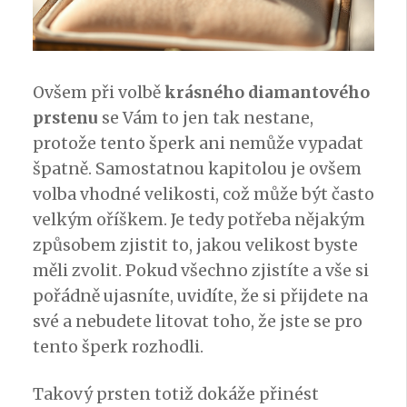
Ovšem při volbě
krásného diamantového
prstenu
se Vám to jen tak nestane,
protože tento šperk ani nemůže vypadat
špatně. Samostatnou kapitolou je ovšem
volba vhodné velikosti, což může být často
velkým oříškem. Je tedy potřeba nějakým
způsobem zjistit to, jakou velikost byste
měli zvolit. Pokud všechno zjistíte a vše si
pořádně ujasníte, uvidíte, že si přijdete na
své a nebudete litovat toho, že jste se pro
tento šperk rozhodli.
Takový prsten totiž dokáže přinést