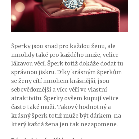
Šperky jsou snad pro každou ženu, ale
mnohdy také pro každého muže, velice
lákavou věcí. Šperk totiž dokáže dodat tu
správnou jiskru. Díky krásným šperkům
se ženy cítí mnohem krásnější, jsou
sebevědomější a více věří ve vlastní
atraktivitu. Šperky ovšem kupují velice
často také muži. Takový hodnotný a
krásný šperk totiž může být dárkem, na
který každá žena jen tak nezapomene.