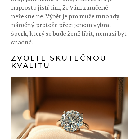
naprosto jistí tím, že Vám zaručeně
neřekne ne. Výběr je pro muže mnohdy
náročný, protože přeci jenom vybrat
šperk, který se bude ženě líbit, nemusí být
snadné.
ZVOLTE SKUTEČNOU
KVALITU