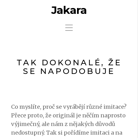
Jakara
TAK DOKONALÉ, ŽE
SE NAPODOBUJE
Co myslíte, proč se vyrábějí různé imitace?
Přece proto, že originál je něčím naprosto
výjimečný, ale nám z nějakých důvodů
nedostupný. Tak si pořídíme imitaci a na