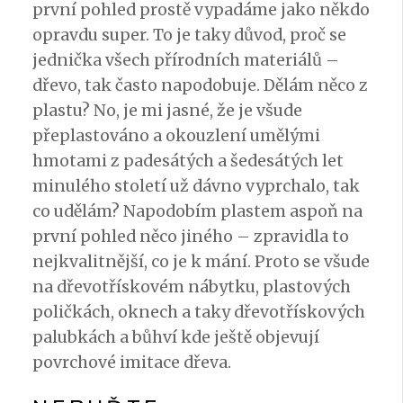
první pohled prostě vypadáme jako někdo
opravdu super. To je taky důvod, proč se
jednička všech přírodních materiálů –
dřevo, tak často napodobuje. Dělám něco z
plastu? No, je mi jasné, že je všude
přeplastováno a okouzlení umělými
hmotami z padesátých a šedesátých let
minulého století už dávno vyprchalo, tak
co udělám? Napodobím plastem aspoň na
první pohled něco jiného – zpravidla to
nejkvalitnější, co je k mání. Proto se všude
na dřevotřískovém nábytku, plastových
poličkách, oknech a taky dřevotřískových
palubkách
a bůhví kde ještě objevují
povrchové imitace dřeva.