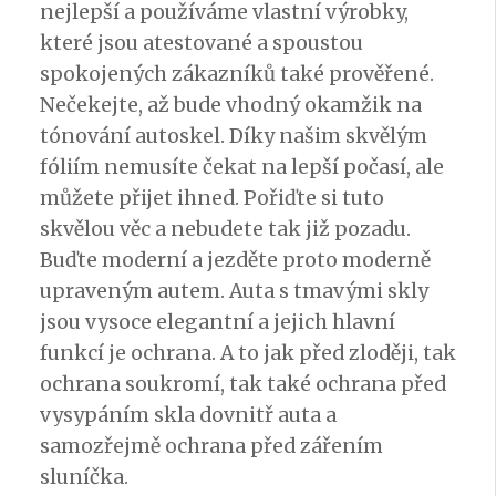
nejlepší a používáme vlastní výrobky,
které jsou atestované a spoustou
spokojených zákazníků také prověřené.
Nečekejte, až bude vhodný okamžik na
tónování autoskel
. Díky našim skvělým
fóliím nemusíte čekat na lepší počasí, ale
můžete přijet ihned. Pořiďte si tuto
skvělou věc a nebudete tak již pozadu.
Buďte moderní a jezděte proto moderně
upraveným autem. Auta s tmavými skly
jsou vysoce elegantní a jejich hlavní
funkcí je ochrana. A to jak před zloději, tak
ochrana soukromí, tak také ochrana před
vysypáním skla dovnitř auta a
samozřejmě ochrana před zářením
sluníčka.