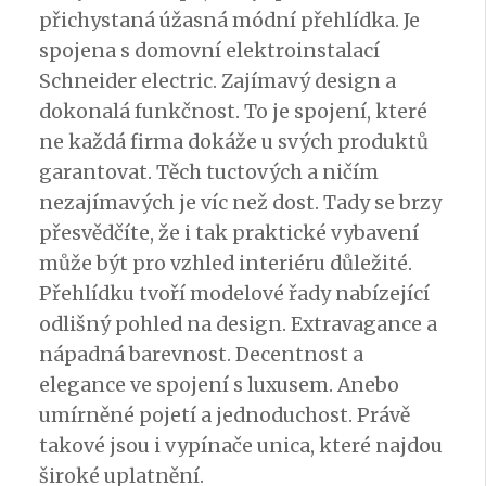
přichystaná úžasná módní přehlídka. Je
spojena s domovní elektroinstalací
Schneider electric. Zajímavý design a
dokonalá funkčnost. To je spojení, které
ne každá firma dokáže u svých produktů
garantovat. Těch tuctových a ničím
nezajímavých je víc než dost. Tady se brzy
přesvědčíte, že i tak praktické vybavení
může být pro vzhled interiéru důležité.
Přehlídku tvoří modelové řady nabízející
odlišný pohled na design. Extravagance a
nápadná barevnost. Decentnost a
elegance ve spojení s luxusem. Anebo
umírněné pojetí a jednoduchost. Právě
takové jsou i
vypínače unica
, které najdou
široké uplatnění.