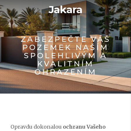
Jakara
ZABEZPEČTE VÁŠ
POZEMEK NAŠÍM
SPOLEHLIVÝM A
KVALITNÍM
OHRAZENÍM
Opravdu dokonalou
ochranu Vašeho