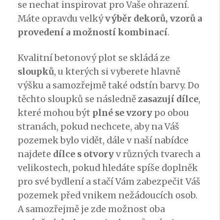
se nechat inspirovat pro Vaše ohrazení.
Máte opravdu velký
výběr dekorů, vzorů a
provedení a možností kombinací
.
Kvalitní betonový plot se skládá ze
sloupků
, u kterých si vyberete hlavně
výšku a samozřejmě také odstín barvy. Do
těchto sloupků se následně
zasazují dílce
,
které mohou být
plné se vzory
po obou
stranách, pokud nechcete, aby na Váš
pozemek bylo vidět, dále v naší nabídce
najdete
dílce s otvory
v různých tvarech a
velikostech, pokud hledáte spíše doplněk
pro své bydlení a stačí Vám zabezpečit Váš
pozemek před vnikem nežádoucích osob.
A samozřejmě je zde možnost oba