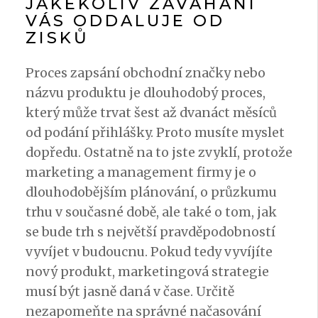
JAKÉKOLIV ZAVÁHÁNÍ
VÁS ODDALUJE OD
ZISKŮ
Proces zapsání obchodní značky nebo
názvu produktu je dlouhodobý proces,
který může trvat šest až dvanáct měsíců
od podání přihlášky. Proto musíte myslet
dopředu. Ostatně na to jste zvyklí, protože
marketing a management firmy je o
dlouhodobějším plánování, o průzkumu
trhu v současné době, ale také o tom, jak
se bude trh s největší pravděpodobností
vyvíjet v budoucnu. Pokud tedy vyvíjíte
nový produkt, marketingová strategie
musí být jasně daná v čase. Určitě
nezapomeňte na správné načasování