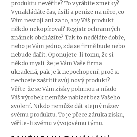
produktu nevěříte? To vyrábíte zmetky?
Vynakládáte čas, úsilí a peníze na něco, co
Vám nestojí ani za to, aby Váš produkt
někdo nekopíroval?
Registr ochranných
známek
obcházíte? Tak to neděláte dobře,
nebo je Vám jedno, zda se firmě bude nebo
nebude dařit. Oponujete-li tomu, že si
někdo myslí, že je Vám Vaše firma
ukradená, pak je k nepochopení, proč si
nechcete zaštítit svůj nový produkt?
Věřte, že se Vám zisky pohrnou a nikdo
Váš výrobek nemůže nabízet bez Vašeho
svolení. Nikdo nemůže dát stejný název
svému produktu. To je přece záruka zisku,
věříte-li svému vývojovému týmu.