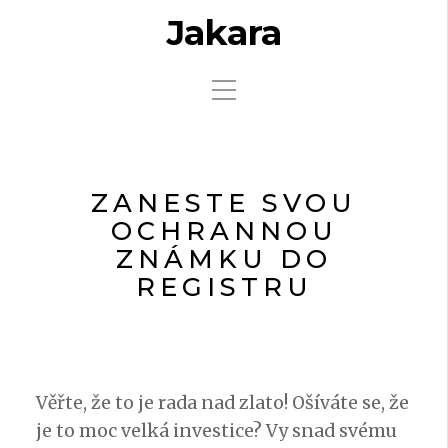
Jakara
ZANESTE SVOU
OCHRANNOU
ZNÁMKU DO
REGISTRU
Věřte, že to je rada nad zlato! Ošíváte se, že
je to moc velká investice? Vy snad svému