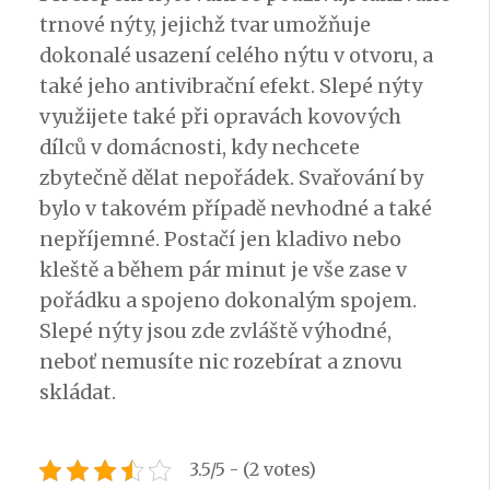
trnové nýty, jejichž tvar umožňuje
dokonalé usazení celého nýtu v otvoru, a
také jeho antivibrační efekt. Slepé nýty
využijete také při opravách kovových
dílců v domácnosti, kdy nechcete
zbytečně dělat nepořádek. Svařování by
bylo v takovém případě nevhodné a také
nepříjemné. Postačí jen kladivo nebo
kleště a během pár minut je vše zase v
pořádku a spojeno dokonalým spojem.
Slepé nýty jsou zde zvláště výhodné,
neboť nemusíte nic rozebírat a znovu
skládat.
3.5/5 - (2 votes)