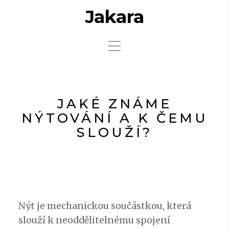
Jakara
JAKÉ ZNÁME
NÝTOVÁNÍ A K ČEMU
SLOUŽÍ?
Nýt je mechanickou součástkou, která
slouží k neoddělitelnému spojení