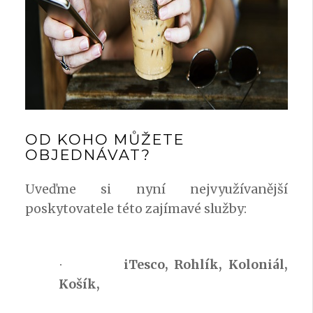
OD KOHO MŮŽETE
OBJEDNÁVAT?
Uveďme si nyní nejvyužívanější
poskytovatele této zajímavé služby:
iTesco, Rohlík, Koloniál,
·
Košík,