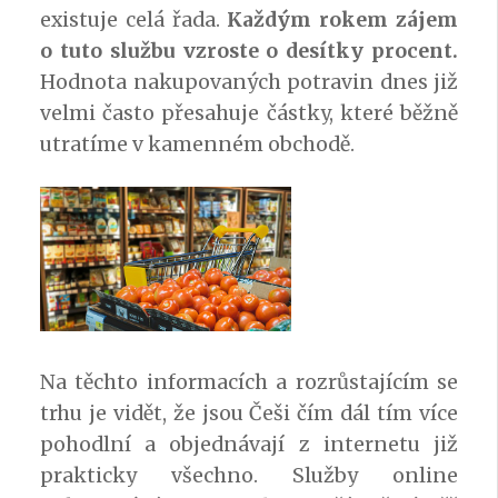
existuje celá řada.
Každým rokem zájem
o tuto službu vzroste o desítky procent.
Hodnota nakupovaných potravin dnes již
velmi často přesahuje částky, které běžně
utratíme v kamenném obchodě.
Na těchto informacích a rozrůstajícím se
trhu je vidět, že jsou Češi čím dál tím více
pohodlní a objednávají z internetu již
prakticky všechno. Služby online