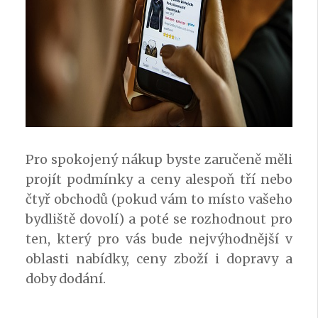
Pro spokojený nákup byste zaručeně měli
projít podmínky a ceny alespoň tří nebo
čtyř obchodů (pokud vám to místo vašeho
bydliště dovolí) a poté se rozhodnout pro
ten, který pro vás bude nejvýhodnější v
oblasti nabídky, ceny zboží i dopravy a
doby dodání.