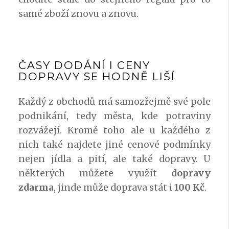
samé zboží znovu a znovu.
ČASY DODÁNÍ I CENY
DOPRAVY SE HODNĚ LIŠÍ
Každý z obchodů má samozřejmě své pole
podnikání, tedy města, kde potraviny
rozvážejí. Kromě toho ale u každého z
nich také najdete jiné cenové podmínky
nejen jídla a pití, ale také dopravy. U
některých můžete využít
dopravy
zdarma
, jinde může doprava stát i
100 Kč
.