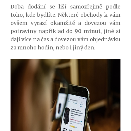
Doba dodání se liší samozřejmě podle
toho, kde bydlíte. Některé obchody k vám
ovšem vyrazí okamžitě a dovezou vám
potraviny například do
90 minut
, jiné si
dají více na čas a dovezou vám objednávku
za mnoho hodin, nebo i jiný den.