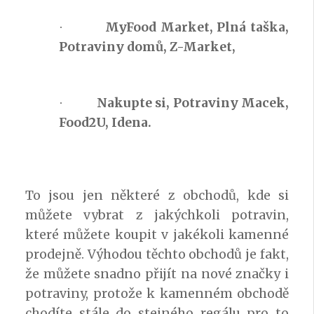
MyFood Market, Plná taška,
·
Potraviny domů, Z-Market,
Nakupte si, Potraviny Macek,
·
Food2U, Idena.
To jsou jen některé z obchodů, kde si
můžete vybrat z jakýchkoli potravin,
které můžete koupit v jakékoli kamenné
prodejně. Výhodou těchto obchodů je fakt,
že můžete snadno přijít na nové značky i
potraviny, protože k kamenném obchodě
chodíte stále do stejného regálu pro to