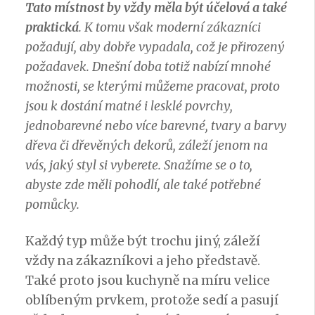
Tato místnost by vždy měla být účelová a také
praktická
. K tomu však moderní zákazníci
požadují, aby dobře vypadala, což je přirozený
požadavek. Dnešní doba totiž nabízí mnohé
možnosti, se kterými můžeme pracovat, proto
jsou k dostání matné i lesklé povrchy,
jednobarevné nebo více barevné, tvary a barvy
dřeva či dřevěných dekorů, záleží jenom na
vás, jaký styl si vyberete. Snažíme se o to,
abyste zde měli pohodlí, ale také potřebné
pomůcky.
Každý typ může být trochu jiný, záleží
vždy na zákazníkovi a jeho představě.
Také proto jsou
kuchyně na míru
velice
oblíbeným prvkem, protože sedí a pasují