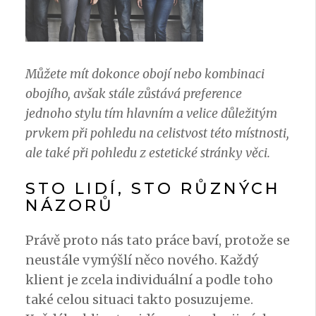
Můžete mít dokonce obojí nebo kombinaci
obojího, avšak stále zůstává preference
jednoho stylu tím hlavním a velice důležitým
prvkem při pohledu na celistvost této místnosti,
ale také při pohledu z estetické stránky věci.
STO LIDÍ, STO RŮZNÝCH
NÁZORŮ
Právě proto nás tato práce baví, protože se
neustále vymýšlí něco nového. Každý
klient je zcela individuální a podle toho
také celou situaci takto posuzujeme.