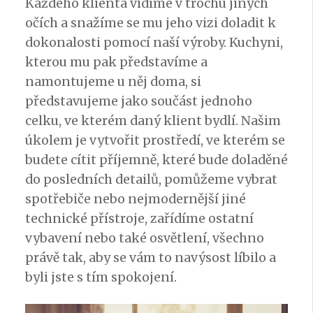
Každého klienta vidíme v trochu jiných
očích a snažíme se mu jeho vizi doladit k
dokonalosti pomocí naší výroby. Kuchyni,
kterou mu pak představíme a
namontujeme u něj doma, si
představujeme jako součást jednoho
celku, ve kterém daný klient bydlí. Našim
úkolem je vytvořit prostředí, ve kterém se
budete cítit příjemně, které bude doladěné
do posledních detailů, pomůžeme vybrat
spotřebiče nebo nejmodernější jiné
technické přístroje, zařídíme ostatní
vybavení nebo také osvětlení, všechno
právě tak, aby se vám to navýsost líbilo a
byli jste s tím spokojení.