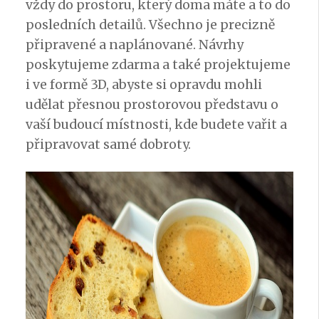
vždy do prostoru, který doma máte a to do
posledních detailů. Všechno je precizně
připravené a naplánované. Návrhy
poskytujeme zdarma a také projektujeme
i ve formě 3D, abyste si opravdu mohli
udělat přesnou prostorovou představu o
vaší budoucí místnosti, kde budete vařit a
připravovat samé dobroty.