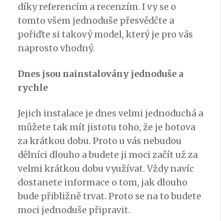
díky referencím a recenzím. I vy se o
tomto všem jednoduše přesvědčte a
pořiďte si takový model, který je pro vás
naprosto vhodný.
Dnes jsou nainstalovány jednoduše a
rychle
Jejich instalace je dnes velmi jednoduchá a
můžete tak mít jistotu toho, že je hotova
za krátkou dobu. Proto u vás nebudou
dělníci dlouho a budete ji moci začít už za
velmi krátkou dobu využívat. Vždy navíc
dostanete informace o tom, jak dlouho
bude přibližně trvat. Proto se na to budete
moci jednoduše připravit.