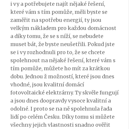
i vy a potřebujete najít nějaké řešení,
které vám s tím pomůže, měli byste se
zaměřit na spotřebu energií, ty jsou
velkým nákladem pro každou domácnost
a díky tomu, že se s níží, se nebudete
muset bát, že byste neušetřili. Pokud jste
se i vy rozhodnuli pro to, že se chcete
spolehnout na nějaké řešení, které vám s
tím pomůže, můžete ho mít za krátkou
dobu. Jednou ž možností, které jsou dnes
vhodné, jsou
kvalitní domácí
fotovoltaické elektrárny
. Ty skvěle fungují
a jsou dnes doopravdy vysoce kvalitní a
odolné. I proto se na ně spolehnula řada
lidí po celém Česku. Díky tomu si můžete
všechny jejich vlastnosti snadno ověřit