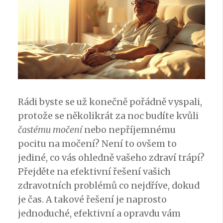
Rádi byste se už konečně pořádně vyspali,
protože se několikrát za noc budíte kvůli
častému močení
nebo nepříjemnému
pocitu na močení? Není to ovšem to
jediné, co vás ohledně vašeho zdraví trápí?
Přejděte na efektivní řešení vašich
zdravotních problémů co nejdříve, dokud
je čas. A takové řešení je naprosto
jednoduché, efektivní a opravdu vám