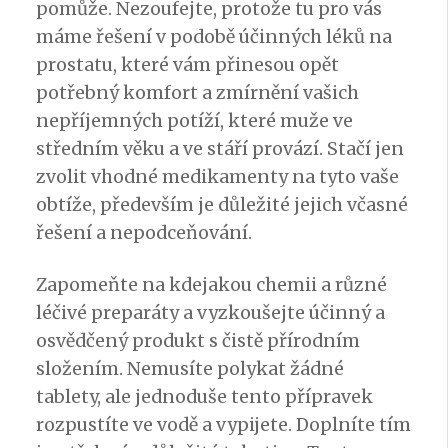
pomůže. Nezoufejte, protože tu pro vás
máme řešení v podobě účinných
léků na
prostatu
, které vám přinesou opět
potřebný komfort a zmírnění vašich
nepříjemných potíží, které muže ve
středním věku a ve stáří provází. Stačí jen
zvolit vhodné medikamenty na tyto vaše
obtíže, především je důležité jejich včasné
řešení a nepodceňování.
Zapomeňte na kdejakou chemii a různé
léčivé preparáty a vyzkoušejte účinný a
osvědčený produkt s čistě přírodním
složením. Nemusíte polykat žádné
tablety, ale jednoduše tento přípravek
rozpustíte ve vodě a vypijete. Doplníte tím