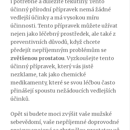
i potřebné a důležité tekutiny. Tento
účinný přírodní přípravek nemá žádné
vedlejší účinky a má vysokou míru
účinnosti. Tento přípravek můžete užívat
nejen jako léčebný prostředek, ale také z
preventivních důvodů, když chcete
předejít nepříjemným problémům se
zvětšenou prostatou
. Vyzkoušejte tento
účinný přípravek, který vás jistě
nezklame, tak jako chemické
medikamenty, které se svou léčbou často
přinášejí spoustu nežádoucích vedlejších
účinků.
Opět si budete moci zvýšit vaše mužské
sebevědomí, vaše nepříjemné doprovodné