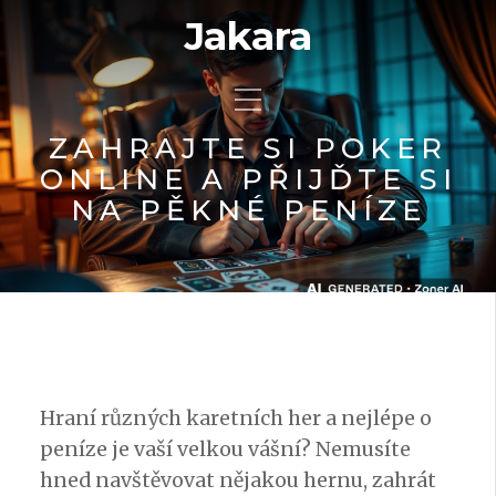
Jakara
ZAHRAJTE SI POKER
ONLINE A PŘIJĎTE SI
NA PĚKNÉ PENÍZE
Hraní různých karetních her a nejlépe o
peníze je vaší velkou vášní? Nemusíte
hned navštěvovat nějakou hernu, zahrát