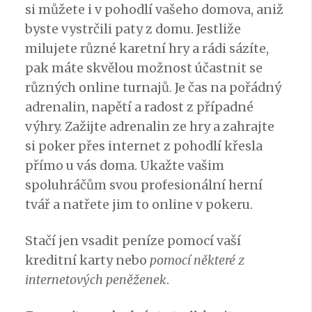
si můžete i v pohodlí vašeho domova, aniž
byste vystrčili paty z domu. Jestliže
milujete různé karetní hry a rádi sázíte,
pak máte skvělou možnost účastnit se
různých online turnajů. Je čas na pořádný
adrenalin, napětí a radost z případné
výhry. Zažijte adrenalin ze hry a
zahrajte
si poker přes internet
z pohodlí křesla
přímo u vás doma. Ukažte vašim
spoluhráčům svou profesionální herní
tvář a natřete jim to online v pokeru.
Stačí jen vsadit peníze pomocí vaší
kreditní karty nebo
pomocí některé z
internetových peněženek
.