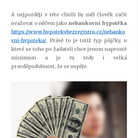
A nejpozději v této chvíli by měl člověk začít
uvažovat o něčem jako
nebankovní hypotéka
https://www.hypotekybezregistru.cz/nebanko
vni-hypoteka/
. Právě to je totiž typ půjčky, u
které se toho po žadateli chce jenom naprosté
minimum a je tu tedy i velká
pravděpodobnost, že se uspěje.