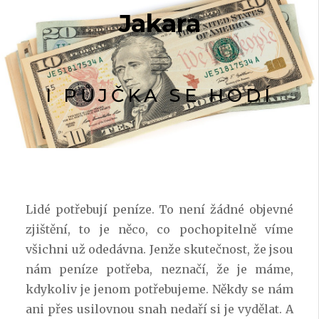
Jakara
I PŮJČKA SE HODÍ
Lidé potřebují peníze. To není žádné objevné
zjištění, to je něco, co pochopitelně víme
všichni už odedávna. Jenže skutečnost, že jsou
nám peníze potřeba, neznačí, že je máme,
kdykoliv je jenom potřebujeme. Někdy se nám
ani přes usilovnou snah nedaří si je vydělat. A