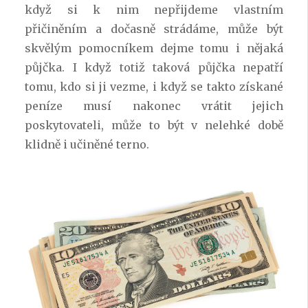
když si k nim nepřijdeme vlastním
přičiněním a dočasně strádáme, může být
skvělým pomocníkem dejme tomu i nějaká
půjčka. I když totiž taková půjčka nepatří
tomu, kdo si ji vezme, i když se takto získané
peníze musí nakonec vrátit jejich
poskytovateli, může to být v nelehké době
klidně i učiněné terno.