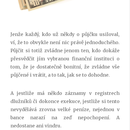
Jenže každý, kdo už někdy o půjčku usiloval,
ví, že to obvykle není nic právě jednoduchého.
Půjčit si totiž zvládne jenom ten, kdo dokáže
přesvědčit jím vybranou finanční instituci o
tom, že je dostatečně bonitní, že zvládne vše
půjčené i vrátit, a to tak, jak se to dohodne.
A jestliže má někdo záznamy v registrech
dlužníků či dokonce exekuce, jestliže si tento
nevydělává zrovna velké peníze, nejednou v
bance narazí na zeď nepochopení. A
nedostane ani vindru.