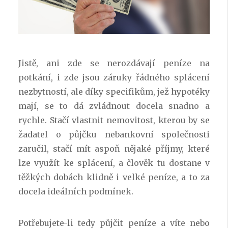
Jistě, ani zde se nerozdávají peníze na
potkání, i zde jsou záruky řádného splácení
nezbytností, ale díky specifikům, jež hypotéky
mají, se to dá zvládnout docela snadno a
rychle. Stačí vlastnit nemovitost, kterou by se
žadatel o půjčku nebankovní společnosti
zaručil, stačí mít aspoň nějaké příjmy, které
lze využít ke splácení, a člověk tu dostane v
těžkých dobách klidně i velké peníze, a to za
docela ideálních podmínek.
Potřebujete-li tedy půjčit peníze a víte nebo