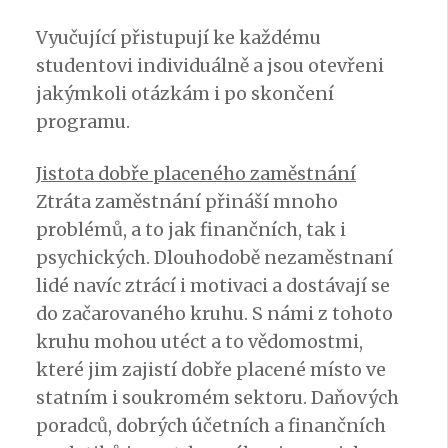
Vyučující přistupují ke každému
studentovi individuálně a jsou otevřeni
jakýmkoli otázkám i po skončení
programu.
Jistota dobře placeného zaměstnání
Ztráta zaměstnání přináší mnoho
problémů, a to jak finančních, tak i
psychických. Dlouhodobě nezaměstnaní
lidé navíc ztrácí i motivaci a dostávají se
do začarovaného kruhu. S námi z tohoto
kruhu mohou utéct a to vědomostmi,
které jim zajistí dobře placené místo ve
statním i soukromém sektoru. Daňových
poradců, dobrých účetních a finančních