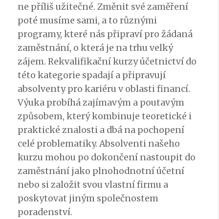
ne příliš užitečné. Změnit své zaměření
poté musíme sami, a to různými
programy, které nás připraví pro žádaná
zaměstnání, o která je na trhu velký
zájem.
Rekvalifikační kurzy účetnictví do
této kategorie spadají
a připravují
absolventy pro kariéru v oblasti financí.
Výuka probíhá zajímavým a poutavým
způsobem, který kombinuje teoretické i
praktické znalosti a dbá na pochopení
celé problematiky. Absolventi našeho
kurzu mohou po dokončení nastoupit do
zaměstnání jako plnohodnotní účetní
nebo si založit svou vlastní firmu a
poskytovat jiným společnostem
poradenství.