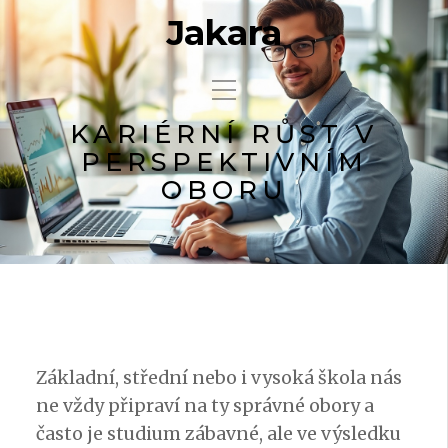
Jakara
KARIÉRNÍ RŮST V
PERSPEKTIVNÍM
OBORU
Základní, střední nebo i vysoká škola nás
ne vždy připraví na ty správné obory a
často je studium zábavné, ale ve výsledku