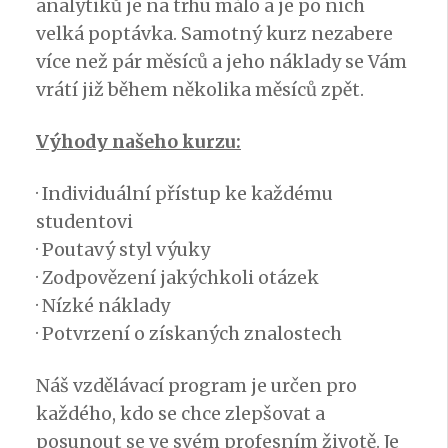
analytiků je na trhu málo a je po nich
velká poptávka. Samotný kurz nezabere
více než pár měsíců a jeho náklady se Vám
vrátí již během několika měsíců zpět.
Výhody našeho kurzu:
· Individuální přístup ke každému
studentovi
· Poutavý styl výuky
· Zodpovězení jakýchkoli otázek
· Nízké náklady
· Potvrzení o získaných znalostech
Náš vzdělávací program je určen pro
každého, kdo se chce zlepšovat a
posunout se ve svém profesním životě. Je