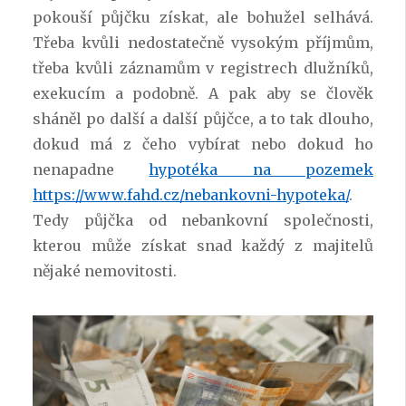
pokouší půjčku získat, ale bohužel selhává.
Třeba kvůli nedostatečně vysokým příjmům,
třeba kvůli záznamům v registrech dlužníků,
exekucím a podobně. A pak aby se člověk
sháněl po další a další půjčce, a to tak dlouho,
dokud má z čeho vybírat nebo dokud ho
nenapadne
hypotéka na pozemek
https://www.fahd.cz/nebankovni-hypoteka/
.
Tedy půjčka od nebankovní společnosti,
kterou může získat snad každý z majitelů
nějaké nemovitosti.