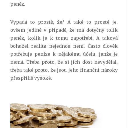
peněz.
Vypadá to prostě, že? A také to prosté je,
ovšem jedině v případě, že má dotyčný tolik
peněz, kolik je k tomu zapotřebí. A taková
bohužel realita nejednou není. Často člověk
potřebuje peníze k nějakému účelu, jenže je
nemá. Třeba proto, že si jich dost nevydělal,
třeba také proto, že jsou jeho finanční nároky
přespříliš vysoké.