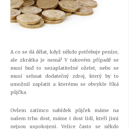
A co se dá dělat, když někdo potřebuje peníze,
ale zkrátka je nemá? V takovém případě se
musí buď to nezaplatitelné oželet, nebo se
musí sehnat dodatečný zdroj, který by to
umožnil zaplatit a kterému se obvykle říká
půjčka.
Ovšem zatímco nabídek půjček máme na
našem trhu dost, máme i dost lidí, kteří jimi
nejsou uspokojeni. Velice často se někdo