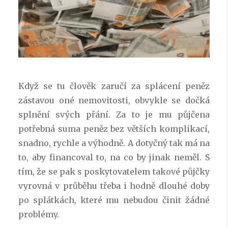
Když se tu člověk zaručí za splácení peněz
zástavou oné nemovitosti, obvykle se dočká
splnění svých přání. Za to je mu půjčena
potřebná suma peněz bez větších komplikací,
snadno, rychle a výhodně. A dotyčný tak má na
to, aby financoval to, na co by jinak neměl. S
tím, že se pak s poskytovatelem takové půjčky
vyrovná v průběhu třeba i hodně dlouhé doby
po splátkách, které mu nebudou činit žádné
problémy.