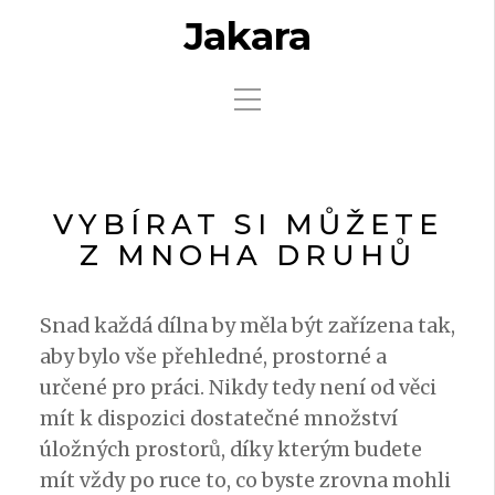
Jakara
VYBÍRAT SI MŮŽETE
Z MNOHA DRUHŮ
Snad každá dílna by měla být zařízena tak,
aby bylo vše přehledné, prostorné a
určené pro práci. Nikdy tedy není od věci
mít k dispozici dostatečné množství
úložných prostorů, díky kterým budete
mít vždy po ruce to, co byste zrovna mohli