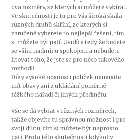
dva rozměry, ze kterých si můžete vybírat.
Ve skutečnosti je tu pro Vás široká škála
různých druhů skříní, ze kterých si
zaručeně vyberete to nejlepší řešení, tím
si můžete být jistí. Uvidíte tedy, že budete
se vším nadmír u spokojeni a nebudete
litovat toho, že jste se pro něco takového
rozhodli.
Díky vysoké nosnosti poliček nemusíte
mít obavy ani z ukládání poměrně
těžkého nářadí či jiných předmětů.
Vše se dá vybrat v různých rozměrech,
takže objevíte tu správnou možnost i pro
svoji dílnu, tím si můžete být naprosto
jistí. Proto této skutečnosti kdykoliv