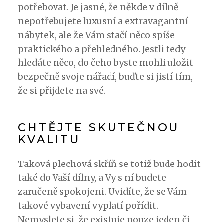
potřebovat. Je jasné, že někde v dílně
nepotřebujete luxusní a extravagantní
nábytek, ale že Vám stačí něco spíše
praktického a přehledného. Jestli tedy
hledáte něco, do čeho byste mohli uložit
bezpečně svoje nářadí, buďte si jistí tím,
že si přijdete na své.
CHTĚJTE SKUTEČNOU
KVALITU
Taková
plechová skříň
se totiž bude hodit
také do Vaší dílny, a Vy s ní budete
zaručeně spokojeni. Uvidíte, že se Vám
takové vybavení vyplatí pořídit.
Nemyslete si, že existuje pouze jeden či