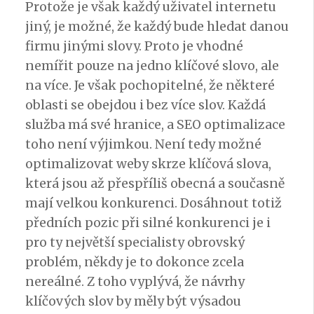
Protože je však každý uživatel internetu
jiný, je možné, že každý bude hledat danou
firmu jinými slovy. Proto je vhodné
nemířit pouze na jedno klíčové slovo, ale
na více. Je však pochopitelné, že některé
oblasti se obejdou i bez více slov. Každá
služba má své hranice, a
SEO optimalizace
toho není výjimkou. Není tedy možné
optimalizovat weby skrze klíčová slova,
která jsou až přespříliš obecná a současně
mají velkou konkurenci. Dosáhnout totiž
předních pozic při silné konkurenci je i
pro ty největší specialisty obrovský
problém, někdy je to dokonce zcela
nereálné. Z toho vyplývá, že návrhy
klíčových slov by měly být výsadou