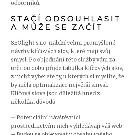
odborníků.
STAČÍ ODSOUHLASIT
A MŮŽE SE ZAČÍT
SEOlight s.r.o. nabízí velmi promyšlené
návrhy klíčových slov, které mají svůj
smysl. Po objednání této služby vám za
určitou dobu přijde tabulka klíčových slov,
z nichž vyberete ty, u kterých si myslíte, že
by měla optimalizace největší smysl.
Klíčová slova jsou důležitá hned z
několika důvodů:
– Potenciální návštěvníci
prostřednictvím nich vyhledávají váš web
– Budou se objevovat v obsahu vašeho