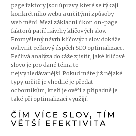
page faktory jsou úpravy, které se týkají
konkrétního webu a určitými způsoby
web mění. Mezi základní úkon on-page
faktorů patří návrhy klíčových slov.
Promyšlený návrh klíčových slov dokáže
ovlivnit celkový úspěch SEO optimalizace.
Pečlivá analýza dokáže zjistit, jaké klíčové
slovo je pro dané téma to
nejvyhledávanější. Pokud máte již nějaké
typy, určitě je vhodné je předat
odborníkům, kteří je ověří a případně je
také při optimalizaci využijí.
ČÍM VÍCE SLOV, TÍM
VĚTŠÍ EFEKTIVITA