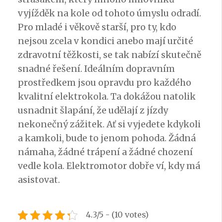
vyjížděk na kole od tohoto úmyslu odradí.
Pro mladé i věkově starší, pro ty, kdo
nejsou zcela v kondici anebo mají určité
zdravotní těžkosti, se tak nabízí skutečně
snadné řešení. Ideálním dopravním
prostředkem jsou opravdu pro každého
kvalitní
elektrokola
. Ta dokážou natolik
usnadnit šlapání, že udělají z jízdy
nekonečný zážitek. Ať si vyjedete kdykoli
a kamkoli, bude to jenom pohoda. Žádná
námaha, žádné trápení a žádné chození
vedle kola. Elektromotor dobře ví, kdy má
asistovat.
4.3/5 - (10 votes)