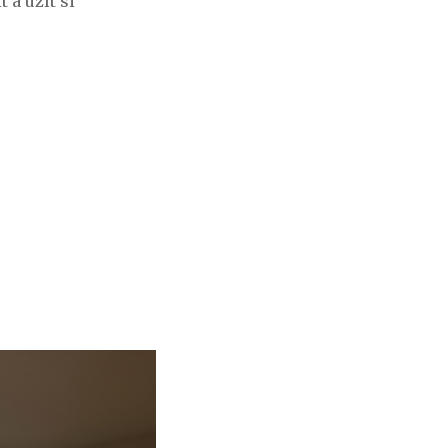
a užít si