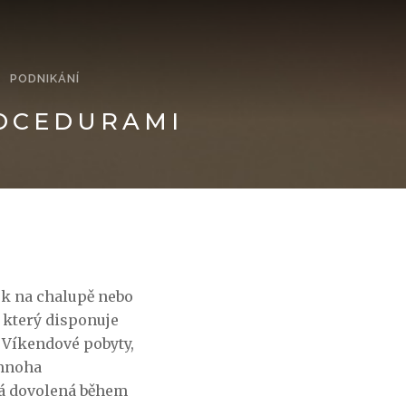
PODNIKÁNÍ
ROCEDURAMI
ek na chalupě nebo
 který disponuje
.
Víkendové pobyty
,
 mnoha
ná dovolená během