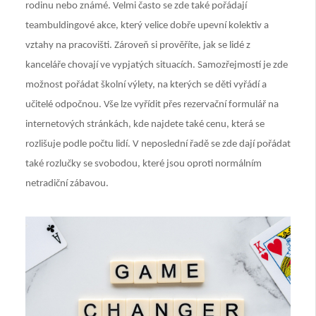
rodinu nebo známé. Velmi často se zde také pořádají
teambuldingové akce, který velice dobře upevní kolektiv a
vztahy na pracovišti. Zároveň si prověříte, jak se lidé z
kanceláře chovají ve vypjatých situacích. Samozřejmostí je zde
možnost pořádat školní výlety, na kterých se děti vyřádí a
učitelé odpočnou. Vše lze vyřídit přes rezervační formulář na
internetových stránkách, kde najdete také cenu, která se
rozlišuje podle počtu lidí. V neposlední řadě se zde dají pořádat
také rozlučky se svobodou, které jsou oproti normálním
netradiční zábavou.