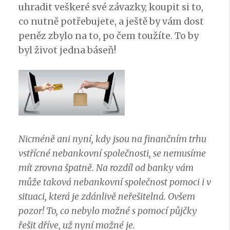
uhradit veškeré své závazky, koupit si to,
co nutně potřebujete, a ještě by vám dost
peněz zbylo na to, po čem toužíte. To by
byl život jedna báseň!
Nicméně ani nyní, kdy jsou na finančním trhu
vstřícné nebankovní společnosti, se nemusíme
mít zrovna špatně. Na rozdíl od banky vám
může taková nebankovní společnost pomoci i v
situaci, která je zdánlivě neřešitelná. Ovšem
pozor! To, co nebylo možné s pomocí půjčky
řešit dříve, už nyní možné je.