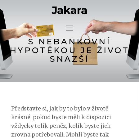
Jakara
S NEBANKOVNÍ
HYPOTÉKOU JE ŽIVOT
SNAZŠÍ
Představte si, jak by to bylo v životě
krásné, pokud byste měli k dispozici
vždycky tolik peněz, kolik byste jich
zrovna potřebovali. Mohli byste tak