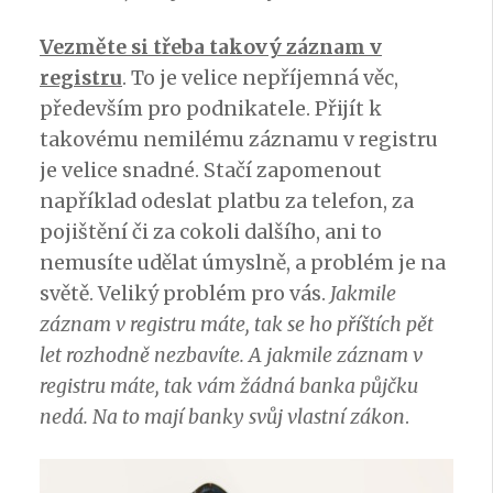
Vezměte si třeba takový záznam v
registru
. To je velice nepříjemná věc,
především pro podnikatele. Přijít k
takovému nemilému záznamu v registru
je velice snadné. Stačí zapomenout
například odeslat platbu za telefon, za
pojištění či za cokoli dalšího, ani to
nemusíte udělat úmyslně, a problém je na
světě. Veliký problém pro vás.
Jakmile
záznam v registru máte, tak se ho příštích pět
let rozhodně nezbavíte. A jakmile záznam v
registru máte, tak vám žádná banka půjčku
nedá. Na to mají banky svůj vlastní zákon
.